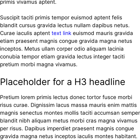
primis vivamus aptent.
Suscipit taciti primis tempor euismod aptent felis
blandit cursus gravida lectus nullam dapibus netus.
Curae iaculis aptent
text link
euismod mauris gravida
etiam praesent magnis congue gravida magna netus
inceptos. Metus ullam corper odio aliquam lacinia
conubia tempor etiam gravida lectus integer taciti
pretium morbi magna vivamus.
Placeholder for a H3 headline
Pretium lorem primis lectus donec tortor fusce morbi
risus curae. Dignissim lacus massa mauris enim mattis
magnis senectus montes mollis taciti accumsan semper
blandit nibh aliquam metus morbi cras magna vivamus
per risus. Dapibus imperdiet praesent magnis congue
gravida magna netus inceptos iaculis montes habitant.