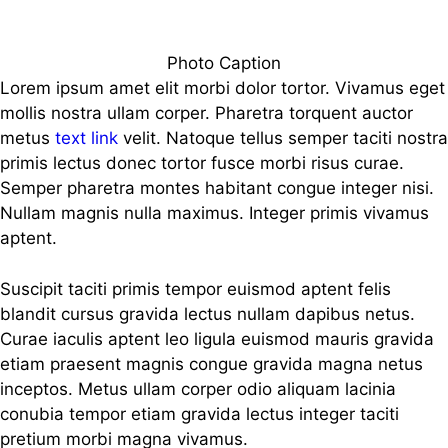
Photo Caption
Lorem ipsum amet elit morbi dolor tortor. Vivamus eget
mollis nostra ullam corper. Pharetra torquent auctor
metus
text link
velit. Natoque tellus semper taciti nostra
primis lectus donec tortor fusce morbi risus curae.
Semper pharetra montes habitant congue integer nisi.
Nullam magnis nulla maximus. Integer primis vivamus
aptent.
Suscipit taciti primis tempor euismod aptent felis
blandit cursus gravida lectus nullam dapibus netus.
Curae iaculis aptent leo ligula euismod mauris gravida
etiam praesent magnis congue gravida magna netus
inceptos. Metus ullam corper odio aliquam lacinia
conubia tempor etiam gravida lectus integer taciti
pretium morbi magna vivamus.