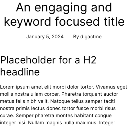
An engaging and
Skip
to
keyword focused title
content
January 5, 2024
By
digactme
Placeholder for a H2
headline
Lorem ipsum amet elit morbi dolor tortor. Vivamus eget
mollis nostra ullam corper. Pharetra torquent auctor
metus felis nibh velit. Natoque tellus semper taciti
nostra primis lectus donec tortor fusce morbi risus
curae. Semper pharetra montes habitant congue
integer nisi. Nullam magnis nulla maximus. Integer