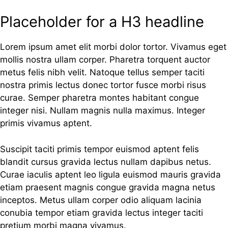
Placeholder for a H3 headline
Lorem ipsum amet elit morbi dolor tortor. Vivamus eget
mollis nostra ullam corper. Pharetra torquent auctor
metus felis nibh velit. Natoque tellus semper taciti
nostra primis lectus donec tortor fusce morbi risus
curae. Semper pharetra montes habitant congue
integer nisi. Nullam magnis nulla maximus. Integer
primis vivamus aptent.
Suscipit taciti primis tempor euismod aptent felis
blandit cursus gravida lectus nullam dapibus netus.
Curae iaculis aptent leo ligula euismod mauris gravida
etiam praesent magnis congue gravida magna netus
inceptos. Metus ullam corper odio aliquam lacinia
conubia tempor etiam gravida lectus integer taciti
pretium morbi magna vivamus.